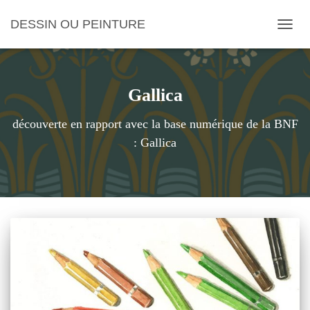
DESSIN OU PEINTURE
OUVRI
Gallica
découverte en rapport avec la base numérique de la BNF
: Gallica