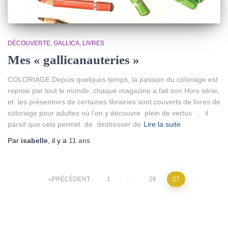
DÉCOUVERTE
GALLICA
LIVRES
Mes « gallicanauteries »
COLORIAGE Depuis quelques temps, la passion du coloriage est
reprise par tout le monde, chaque magazine a fait son Hors série,
et les présentoirs de certaines librairies sont couverts de livres de
coloriage pour adultes où l’on y découvre plein de vertus … il
parait que cela permet de destresser de
Lire la suite
Par
isabelle
, il y a
11 ans
Pagination
PRÉCÉDENT
1
…
26
27
des