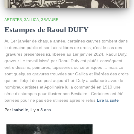
ARTISTES
GALLICA
GRAVURE
Estampes de Raoul DUFY
Au 1er janvier de chaque année, certaines œuvres tombent dans
le domaine public et sont ainsi libres de droits, c’est le cas des
gravures présentées ici, libérée au 1er janvier 2024. Raoul Dufy,
graveur Le travail laissé par Raoul Dufy est plutôt conséquent
entre dessins, peintures, tapisseries ou céramiques … mais ce
sont quelques gravures trouvées sur Gallica et libérées des droits
qui font l’objet de ce post aujourd’hui. Dufy a collaboré avec de
nombreux artistes et Apollinaire lui a commandé en 1910 une
série d’estampes pour illustrer son Bestiaire. Certaines ont été
barrées pour ne pas être utilisées après le refus
Lire la suite
Par
isabelle
, il y a
3 ans