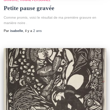
GRAVURE
TRAVAIL PERSONNEL
Petite pause gravée
Comme promis, voici le résultat de ma première gravure en
manière noire .
Par
isabelle
, il y a
2 ans