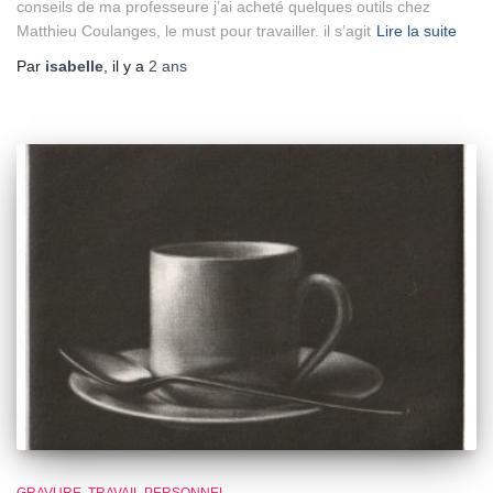
conseils de ma professeure j’ai acheté quelques outils chez
Matthieu Coulanges, le must pour travailler. il s’agit
Lire la suite
Par
isabelle
, il y a
2 ans