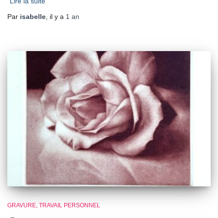
Lire la suite
Par
isabelle
, il y a
1 an
GRAVURE
TRAVAIL PERSONNEL