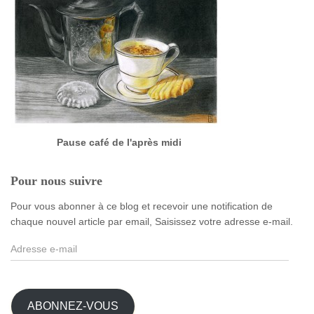
Pause café de l'après midi
Pour nous suivre
Pour vous abonner à ce blog et recevoir une notification de
chaque nouvel article par email, Saisissez votre adresse e-mail.
A
d
r
e
s
ABONNEZ-VOUS