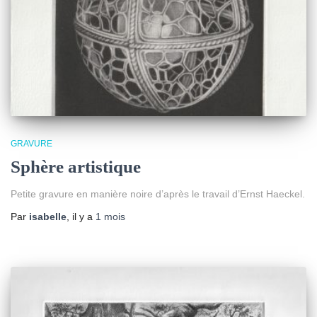
GRAVURE
Sphère artistique
Petite gravure en manière noire d’après le travail d’Ernst Haeckel.
Par
isabelle
, il y a
1 mois