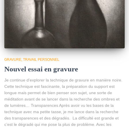
GRAVURE
TRAVAIL PERSONNEL
Nouvel essai en gravure
Je continue d’explorer la technique de gravure en manière noire.
Cette technique est fascinante, la préparation du support est
longue mais permet de bien penser son sujet, une sorte de
méditation avant de se lancer dans la recherche des ombres et
de lumières… Transparences Après avoir vu les bases de la
technique avec ma petite tasse, je me lance dans la recherche
des transparences et des dégradés. La difficulté est grande et
c’est le dégradé qui me pose la plus de problème. Avec les