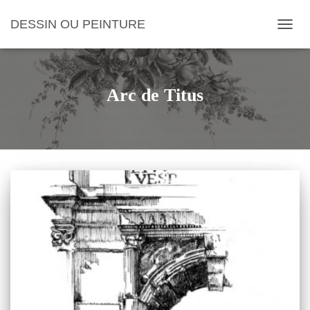
DESSIN OU PEINTURE
OUVRI
Arc de Titus