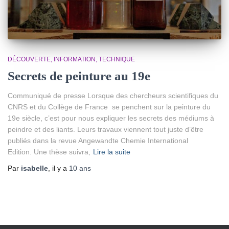
DÉCOUVERTE
INFORMATION
TECHNIQUE
Secrets de peinture au 19e
Communiqué de presse Lorsque des chercheurs scientifiques du
CNRS et du Collège de France se penchent sur la peinture du
19e siècle, c’est pour nous expliquer les secrets des médiums à
peindre et des liants. Leurs travaux viennent tout juste d’être
publiés dans la revue Angewandte Chemie International
Edition. Une thèse suivra,
Lire la suite
Par
isabelle
, il y a
10 ans