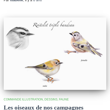
Par
isabelle
, il y a
8 ans
COMMANDE ILLUSTRATION
DESSINS
FAUNE
Les oiseaux de nos campagnes