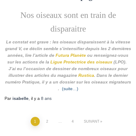
Nos oiseaux sont en train de
disparaitre
Le constat est grave : les oiseaux disparaissent à la vitesse
grand V, ce déclin semble s’intensifier depuis les 2 dernières
années, lire l’article de
Futura Planète
ou renseignez-vous
sur les actions de la
Ligue Protectrice des oiseaux
(LPO).
J’ai eu l’occasion de dessiner de nombreux oiseaux pour
illustrer des articles du magazine
Rustica
. Dans le dernier
numéro Pratique, il y a un dossier sur les oiseaux migrateurs
.
(suite…)
Par
isabelle
, il y a
8 ans
1
2
…
4
SUIVANT