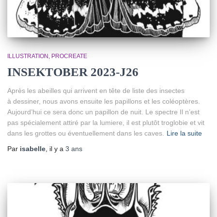
ILLUSTRATION
PROCREATE
INSEKTOBER 2023-J26
Après les abeilles qui arrivent en tête de liste des insectes
à dessiner, nous avons ensuite les papillons et les coléoptères.
Aujourd’hui ce sera donc un papillon de nuit. Le spectre Il n’est
pas spécialement attiré par la lumiere, il est plutôt troglobie et vit
dans les grottes ou éventuellement dans les caves.
Lire la suite
Par
isabelle
, il y a
3 ans