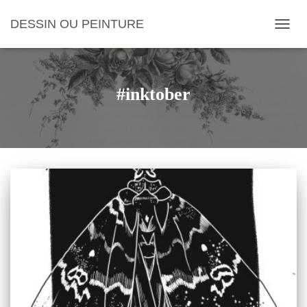
DESSIN OU PEINTURE
OUVRI
#inktober