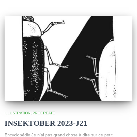
ILLUSTRATION
PROCREATE
INSEKTOBER 2023-J21
Encyclopédie Je n’ai pas grand chose à dire sur ce petit