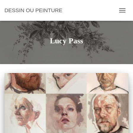
DESSIN OU PEINTURE
OUVRI
Lucy Pass