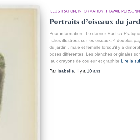
ILLUSTRATION
INFORMATION
TRAVAIL PERSONN
Portraits d’oiseaux du jar
Pour information : Le dernier Rustica-Pratiq
fiches illustrées sur les oiseaux. 4 doubles
du jardin , male et femelle lorsqu’il y a dim
poses différentes. Les planches originales son
aux crayons de couleur et graphite
Lire la su
Par
isabelle
, il y a
10 ans