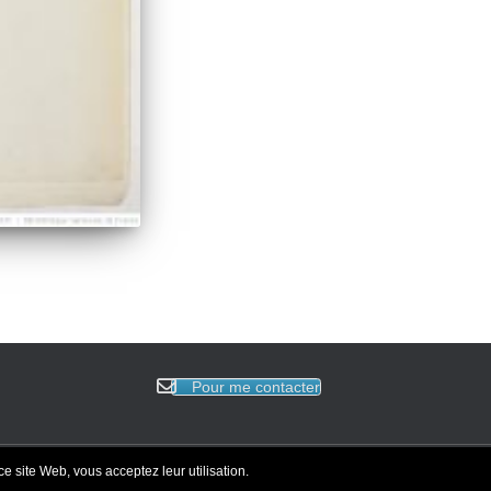
Pour me contacter
 ce site Web, vous acceptez leur utilisation.