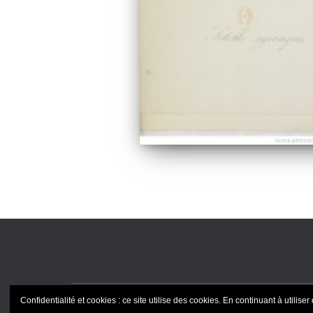
Confidentialité et cookies : ce site utilise des cookies. En continuant à utiliser