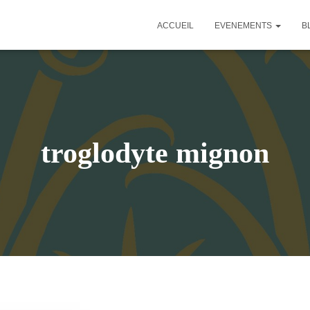
ACCUEIL
EVENEMENTS
B
troglodyte mignon