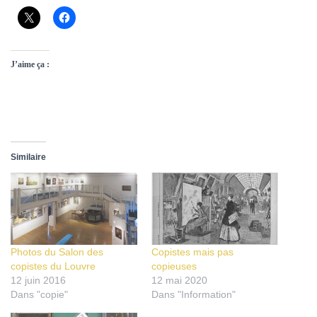
J’aime ça :
Similaire
Photos du Salon des
Copistes mais pas
copistes du Louvre
copieuses
12 juin 2016
12 mai 2020
Dans "copie"
Dans "Information"