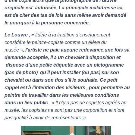
d’une copie alors que la photographie de l’œuvre
originale est autorisée. La principale maladresse ici,
est de citer des tas de lois sans même avoir demandé
le pourquoi à la personne concernée.
Le Louvre , «
fidèle à la tradition d’enseignement
considère le peintre-copiste comme un élève du
musée »
, l’artiste ne paie aucune redevance,une fois sa
demande acceptée, il a un chevalet à disposition et
dispose d’une petite étiquette avec un pictogramme
(pas de photo) qu’il peut installer (ou pas) sur son
chevalet ou dans son dos s’il le souhaite. Ce petit
rappel est à l’intention des visiteurs , pour permettre au
peintre de travailler dans les meilleures conditions
dans un lieu public.
« Il n’y a pas de copistes agréés au
musée. les copistes ne sont pas une corporation et n’ont
pas qualité à avoir de représentants. »