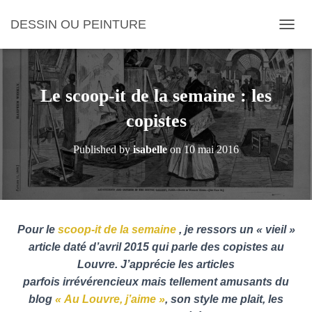
DESSIN OU PEINTURE
OUVRI
Le scoop-it de la semaine : les
copistes
Published by
isabelle
on
10 mai 2016
Pour le
scoop-it de la semaine
, je ressors un « vieil »
article daté d’avril 2015 qui parle des copistes au
Louvre. J’apprécie les articles
parfois irrévérencieux mais tellement amusants du
blog
« Au Louvre, j’aime »
, son style me plait, les