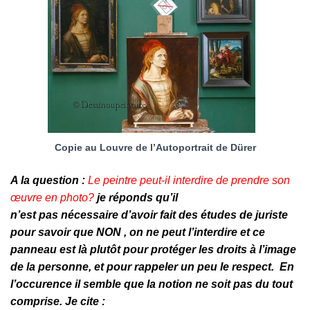
Copie au Louvre de l’Autoportrait de Dürer
A la question :
Le peintre peut-il interdire de prendre son
œuvre en photo?
je réponds qu’il
n’est
pas nécessaire
d’avoir fait des études de juriste
pour savoir que NON , on ne peut l’interdire et ce
panneau est là plutôt pour protéger les droits à l’image
de la personne, et pour rappeler un peu le respect. En
l’occurence il semble que la notion ne soit pas du tout
comprise. Je cite :