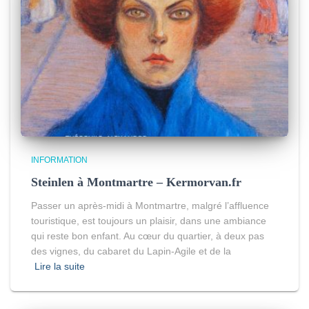
INFORMATION
Steinlen à Montmartre – Kermorvan.fr
Passer un après-midi à Montmartre, malgré l’affluence
touristique, est toujours un plaisir, dans une ambiance
qui reste bon enfant. Au cœur du quartier, à deux pas
des vignes, du cabaret du Lapin-Agile et de la
Lire la suite