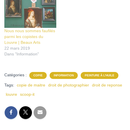
Nous nous sommes faufilés
parmi les copistes du
Louvre | Beaux Arts
22 mars 2019
Dans "Information"
Catégories :
COPIE
INFORMATION
PEINTURE À L'HUILE
Tags:
copie de maitre
droit de photographier
droit de reponse
louvre
scoop-it