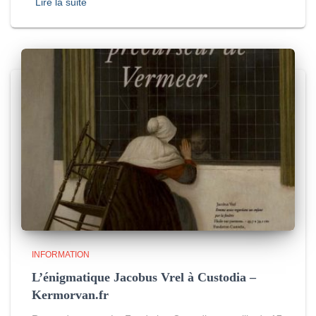
Lire la suite
INFORMATION
L’énigmatique Jacobus Vrel à Custodia –
Kermorvan.fr