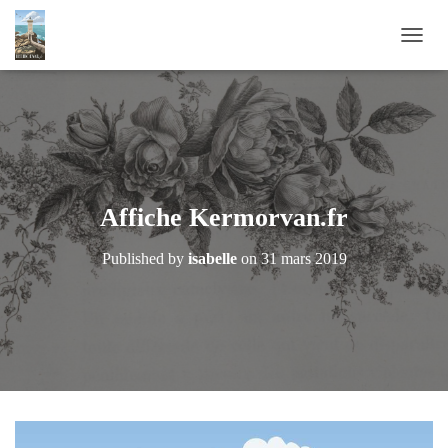
OUVRI
Affiche Kermorvan.fr
Published by
isabelle
on
31 mars 2019