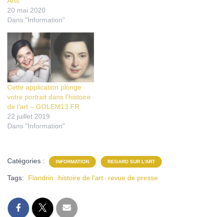
Arts
20 mai 2020
Dans "Information"
Cette application plonge
votre portrait dans l’histoire
de l’art – GOLEM13.FR
22 juillet 2019
Dans "Information"
Catégories :
INFORMATION
REGARD SUR L'ART
Tags:
Flandrin
histoire de l'art
revue de presse