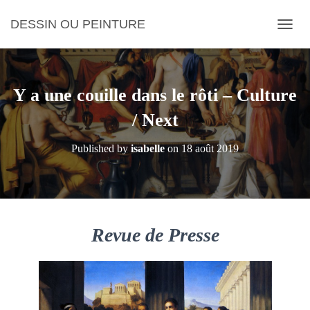
DESSIN OU PEINTURE
OUVRI
Y a une couille dans le rôti – Culture
/ Next
Published by
isabelle
on
18 août 2019
Revue de Presse