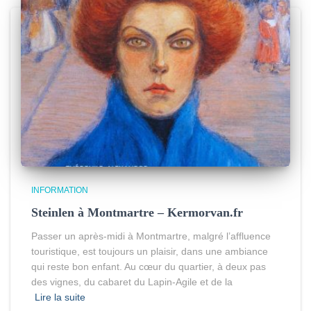
INFORMATION
Steinlen à Montmartre – Kermorvan.fr
Passer un après-midi à Montmartre, malgré l’affluence
touristique, est toujours un plaisir, dans une ambiance
qui reste bon enfant. Au cœur du quartier, à deux pas
des vignes, du cabaret du Lapin-Agile et de la
Lire la suite