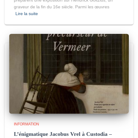
préparent une exposition sur Hendrick Goltzius, un
graveur de la fin du 16e siècle. Parmi les œuvres
Lire la suite
INFORMATION
L’énigmatique Jacobus Vrel à Custodia –