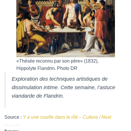
«Thésée reconnu par son père» (1832),
Hippolyte Flandrin. Photo DR
Exploration des techniques artistiques de
dissimulation intime. Cette semaine, l’astuce
viandarde de Flandrin.
Source :
Y a une couille dans le rôti – Culture / Next