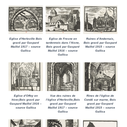
Eglise d’Herleville Bois
Eglise de Fresne en
Ruines d’Andernais,
gravé par Gaspard
tardennois dans l’Aisne,
Bois gravé par Gaspard
Maillol 1917 – source
Bois gravé par Gaspard
Maillol 1915 – source
Gallica
Maillol 1916 – source
Gallica
Gallica
Eglise d’Offoy en
Vue des ruines de
Rines de l’église de
hiver,Bois gravé par
l’église d’Herleville,Bois
Condé sur marne, Bois
Gaspard Maillol 1916 –
gravé par Gaspard
gravé par Gaspard
source Gallica
Maillol 1917 – source
Maillol 1915 – source
Gallica
Gallica