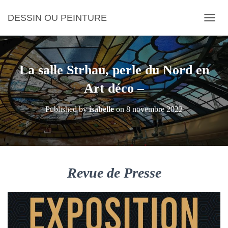
DESSIN OU PEINTURE
OUVRI
La salle Strhau, perle du Nord en
Art déco –
Published by
isabelle
on
8 novembre 2022
Revue de Presse