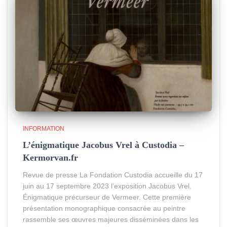
INFORMATION
L’énigmatique Jacobus Vrel à Custodia –
Kermorvan.fr
Revue de presse La Fondation Custodia accueille du 17
juin au 17 septembre 2023 l’exposition Jacobus Vrel.
Énigmatique précurseur de Vermeer. Cette première
présentation monographique consacrée au peintre
rassemble ses œuvres majeures disséminées dans les