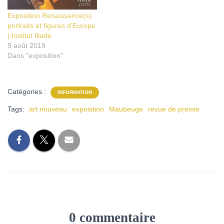
Exposition Renaissance(s)
portraits et figures d’Europe
| Institut Iliade
9 août 2019
Dans "exposition"
Catégories :
INFORMATION
Tags:
art nouveau
exposition
Maubeuge
revue de presse
0 commentaire