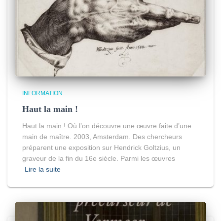
INFORMATION
Haut la main !
Haut la main ! Où l’on découvre une œuvre faite d’une
main de maître. 2003, Amsterdam. Des chercheurs
préparent une exposition sur Hendrick Goltzius, un
graveur de la fin du 16e siècle. Parmi les œuvres
Lire la suite