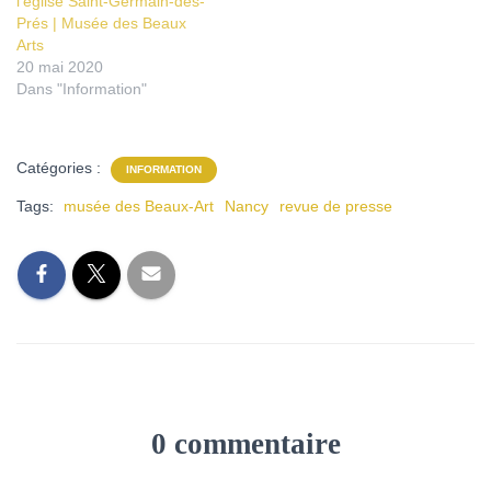
l’église Saint-Germain-des-
Prés | Musée des Beaux
Arts
20 mai 2020
Dans "Information"
Catégories :
INFORMATION
Tags:
musée des Beaux-Art
Nancy
revue de presse
0 commentaire