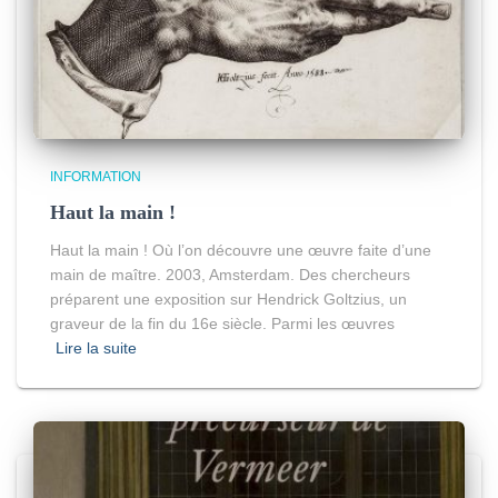
INFORMATION
Haut la main !
Haut la main ! Où l’on découvre une œuvre faite d’une
main de maître. 2003, Amsterdam. Des chercheurs
préparent une exposition sur Hendrick Goltzius, un
graveur de la fin du 16e siècle. Parmi les œuvres
Lire la suite