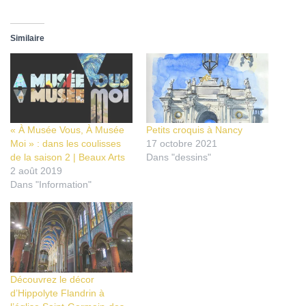
Similaire
« À Musée Vous, À Musée
Petits croquis à Nancy
Moi » : dans les coulisses
17 octobre 2021
de la saison 2 | Beaux Arts
Dans "dessins"
2 août 2019
Dans "Information"
Découvrez le décor
d’Hippolyte Flandrin à