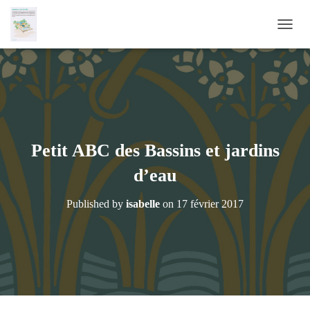
OUVRI
Petit ABC des Bassins et jardins
d’eau
Published by
isabelle
on
17 février 2017