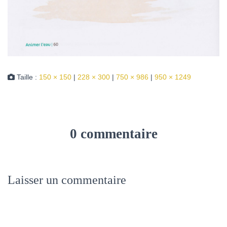
Taille :
150 × 150
|
228 × 300
|
750 × 986
|
950 × 1249
0 commentaire
Laisser un commentaire