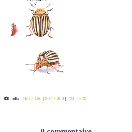
Taille :
150 × 150
|
207 × 300
|
221 × 320
0 commentaire