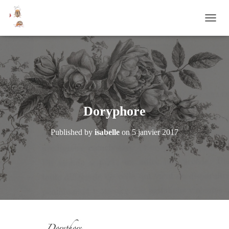
OUVRI
Doryphore
Published by
isabelle
on
5 janvier 2017