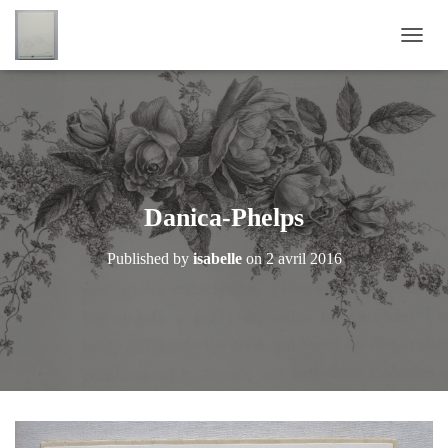
OUVRI
Danica-Phelps
Published by
isabelle
on
2 avril 2016