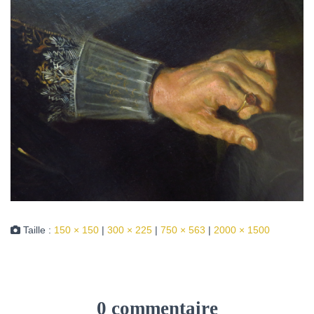
Taille :
150 × 150
|
300 × 225
|
750 × 563
|
2000 × 1500
0 commentaire