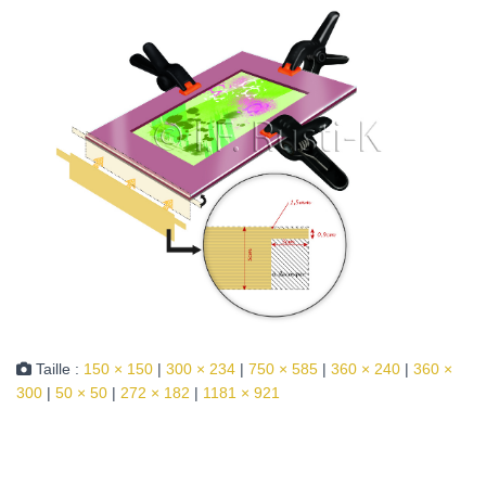
Taille :
150 × 150
|
300 × 234
|
750 × 585
|
360 × 240
|
360 ×
300
|
50 × 50
|
272 × 182
|
1181 × 921