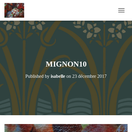
OUVRI
MIGNON10
Published by
isabelle
on
23 décembre 2017