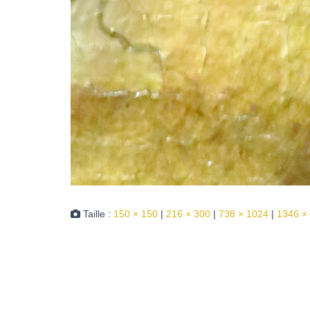
Taille :
150 × 150
|
216 × 300
|
738 × 1024
|
1346 ×