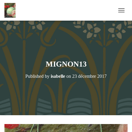
OUVRI
MIGNON13
Published by
isabelle
on
23 décembre 2017