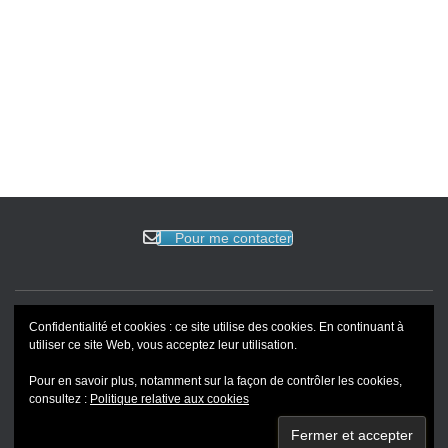
Pour me contacter
Confidentialité et cookies : ce site utilise des cookies. En continuant à
ACCUEIL
EVENEMENTS
BLOG
REVUE DE PRESSE
utiliser ce site Web, vous acceptez leur utilisation.
Pour en savoir plus, notamment sur la façon de contrôler les cookies,
PORTFOLIO
consultez :
Politique relative aux cookies
Hestia | Développé par
ThemeIsle