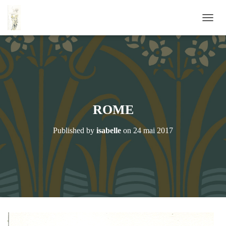
OUVRI
ROME
Published by
isabelle
on
24 mai 2017