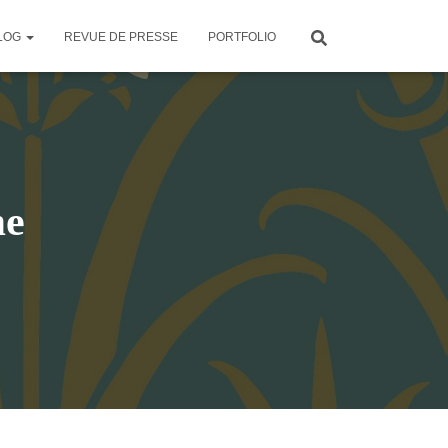
LOG
REVUE DE PRESSE
PORTFOLIO
me