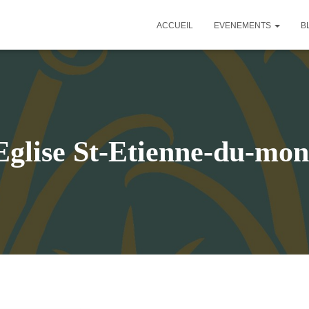
ACCUEIL
EVENEMENTS
B
Eglise St-Etienne-du-mon