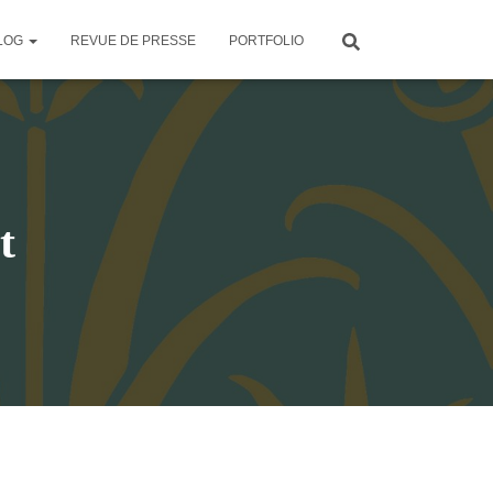
LOG
REVUE DE PRESSE
PORTFOLIO
t