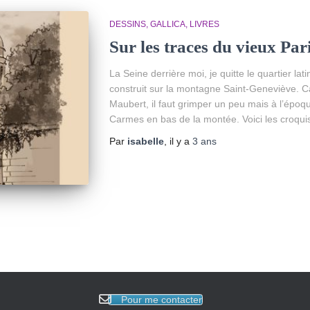
DESSINS
GALLICA
LIVRES
Sur les traces du vieux Par
La Seine derrière moi, je quitte le quartier la
construit sur la montagne Saint-Geneviève. C
Maubert, il faut grimper un peu mais à l’époqu
Carmes en bas de la montée. Voici les croqui
Par
isabelle
, il y a
3 ans
Pour me contacter