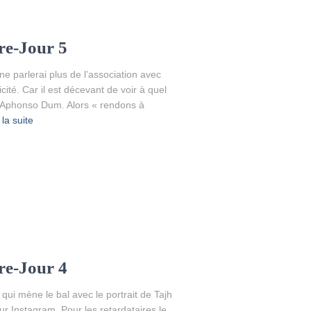
re-Jour 5
ne parlerai plus de l’association avec
cité. Car il est décevant de voir à quel
re Aphonso Dum. Alors « rendons à
 la suite
re-Jour 4
qui mène le bal avec le portrait de Tajh
ur Instagram. Pour les retardataires le