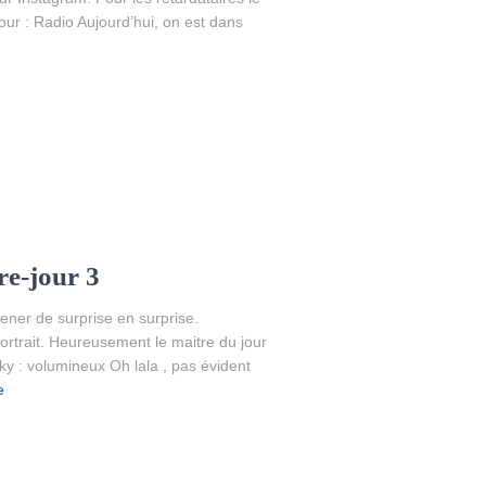
jour : Radio Aujourd’hui, on est dans
re-jour 3
ner de surprise en surprise.
 portrait. Heureusement le maitre du jour
y : volumineux Oh lala , pas évident
e