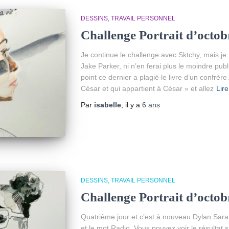
DESSINS
TRAVAIL PERSONNEL
Challenge Portrait d’octob
Je continue le challenge avec Sktchy, mais je 
Jake Parker, ni n’en ferai plus le moindre publi
point ce dernier a plagié le livre d’un confrè
César et qui appartient à César » et allez
Lire
Par
isabelle
, il y a
6 ans
DESSINS
TRAVAIL PERSONNEL
Challenge Portrait d’octob
Quatrième jour et c’est à nouveau Dylan Sara 
et le mot Radio. Vous pouvez voir le résultat s