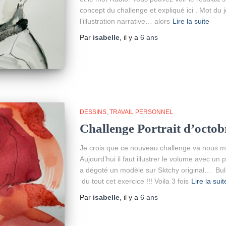
concept du challenge et expliqué ici . Mot du 
l’illustration narrative… alors
Lire la suite
Par
isabelle
, il y a
6 ans
DESSINS
TRAVAIL PERSONNEL
Challenge Portrait d’octob
Je crois que ce nouveau challenge va nous me
Aujourd’hui il faut illustrer le volume avec un
a dégoté un modèle sur Sktchy original… Bulk
du tout cet exercice !!! Voila 3 fois
Lire la suit
Par
isabelle
, il y a
6 ans