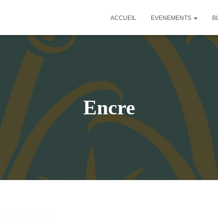
ACCUEIL
EVENEMENTS
B
Encre