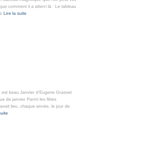
ue comment il a atterri là : Le tableau
s
Lire la suite
 est beau Janvier d’Eugene Grasset
rue de janvier Parmi les fêtes
i avait lieu, chaque année, le jour de
suite