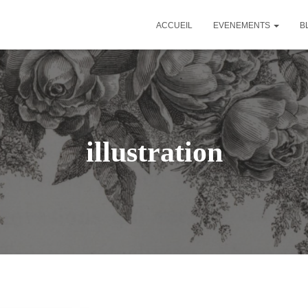
ACCUEIL
EVENEMENTS
B
illustration