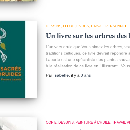
DESSINS
FLORE
LIVRES
TRAVAIL PERSONNEL
Un livre sur les arbres des
L’univers druidique Vous aimez les arbres, vou
traditions celtiques, ce livre devrait répondre
Laporte est une spécialiste des plantes sauvag
à la réalisation de ce livre en l’ illustrant. Vou
Par
isabelle
, il y a
8 ans
COPIE
DESSINS
PEINTURE À L'HUILE
TRAVAIL 