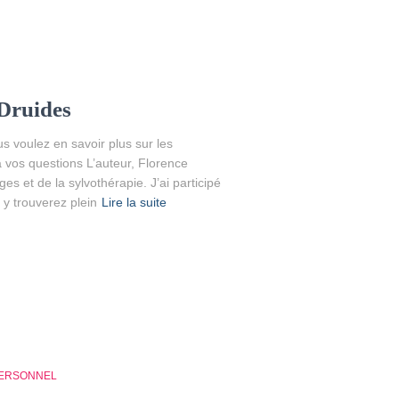
 Druides
s voulez en savoir plus sur les
 à vos questions L’auteur, Florence
es et de la sylvothérapie. J’ai participé
s y trouverez plein
Lire la suite
PERSONNEL