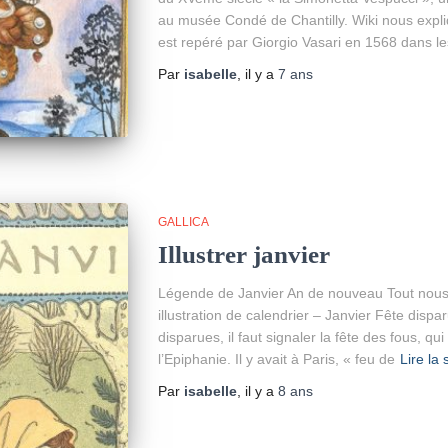
au musée Condé de Chantilly. Wiki nous expliq
est repéré par Giorgio Vasari en 1568 dans le
Par
isabelle
, il y a
7 ans
GALLICA
Illustrer janvier
Légende de Janvier An de nouveau Tout nous
illustration de calendrier – Janvier Fête dispa
disparues, il faut signaler la fête des fous, qu
l’Epiphanie. Il y avait à Paris, « feu de
Lire la 
Par
isabelle
, il y a
8 ans