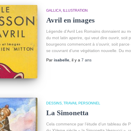
GALLICA
ILLUSTRATION
Avril en images
Légende d’Avril Les Romains donnaient au moi
du mot latin aperire, qui veut dire ouvrir, soit
bourgeons commencent à s’ouvrir, soit parce 
se couvrant d’une végétation nouvelle. Du mot
Par
isabelle
, il y a
7 ans
DESSINS
TRAVAIL PERSONNEL
La Simonetta
Cela commence par l’étude d’un tableau de Pi
du XVeme siècle « la Simonetta Vespucci », un