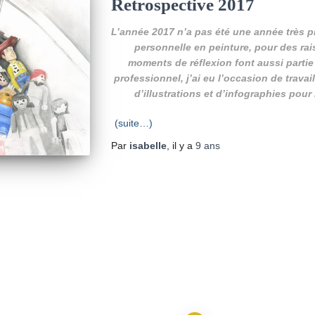
Retrospective 2017
L’année 2017 n’a pas été une année très pr
personnelle en peinture, pour des rai
moments de réflexion font aussi partie 
professionnel, j’ai eu l’occasion de trava
d’illustrations et d’infographies pour
(suite…)
Par
isabelle
, il y a
9 ans