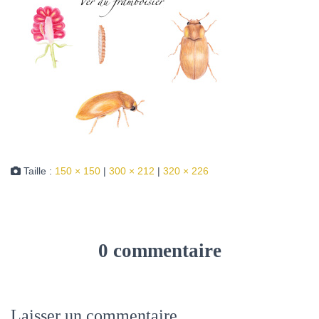
Taille :
150 × 150
|
300 × 212
|
320 × 226
0 commentaire
Laisser un commentaire