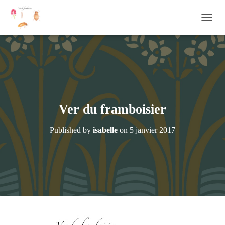
OUVRI
Ver du framboisier
Published by
isabelle
on
5 janvier 2017