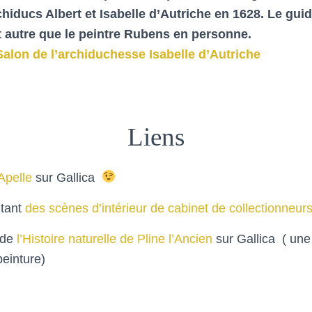
chiducs Albert et Isabelle d’Autriche en 1628. Le gui
st autre que le peintre Rubens en personne.
Salon de l’archiduchesse Isabelle d’Autriche
Liens
Apelle
sur Gallica
ntant
des scènes d’intérieur de cabinet de collectionneur
 de
l’Histoire naturelle de Pline l’Ancien
sur Gallica ( une
 peinture)