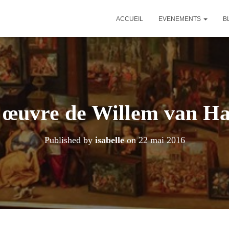
ACCUEIL
EVENEMENTS
B
 œuvre de Willem van Ha
Published by
isabelle
on
22 mai 2016