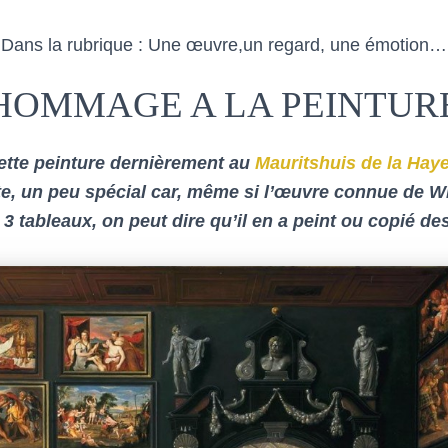
Dans la rubrique : Une œuvre,un regard, une émotion…
HOMMAGE A LA PEINTUR
ette peinture dernièrement au
Mauritshuis de la Hay
iste, un peu spécial car, même si l’œuvre connue de 
à 3 tableaux, on peut dire qu’il en a peint ou copié des