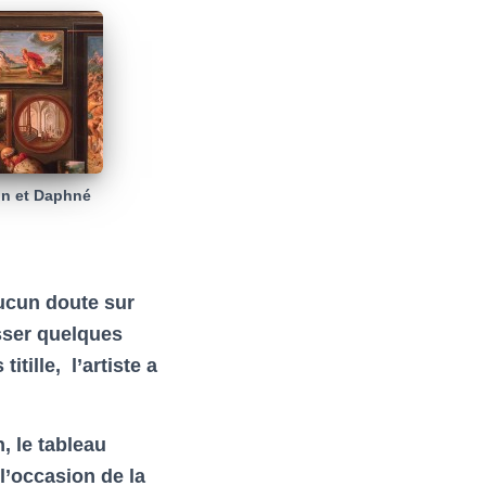
on et Daphné
aucun doute sur
sser quelques
tille, l’artiste a
 le tableau
l’occasion de la