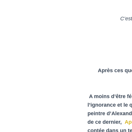
C’est
Après ces ques
A moins d’être fé
l’ignorance et le 
peintre d’Alexand
de ce dernier,
Ap
contée dans un t