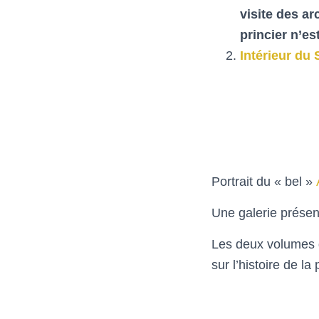
visite des ar
princier n’e
Intérieur du 
Portrait du « bel »
Une galerie prése
Les deux volumes
sur l’histoire de la