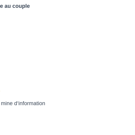
de au couple
s
 mine d’information