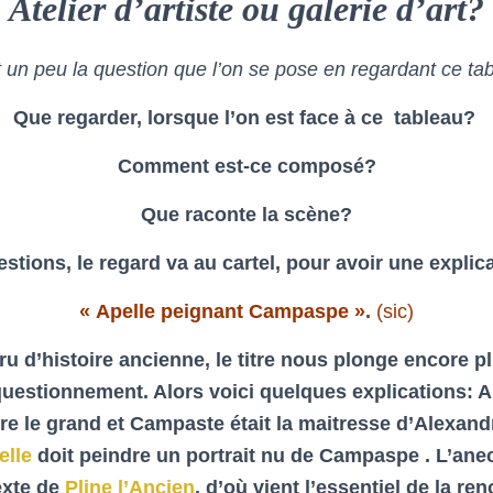
Atelier d’artiste ou galerie d’art?
 un peu la question que l’on se pose en regardant ce ta
Que regarder, lorsque l’on est face à ce tableau?
Comment est-
ce composé?
Que raconte la scène?
tions, le regard va au cartel, pour avoir une explicat
« Apelle peignant Campaspe ».
(sic)
ru d’histoire ancienne, le titre nous plonge encore p
questionnement. Alors voici quelques explications: Ap
re le grand et Campaste était la maitresse d’Alexan
elle
doit peindre un portrait nu de Campaspe . L’ane
exte de
Pline l’Ancien
, d’où vient l’essentiel de la r