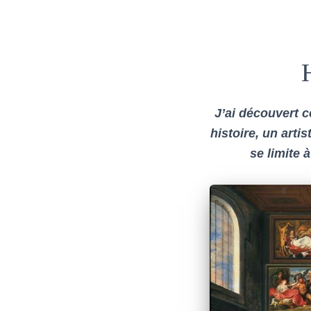
J’ai découvert c
histoire, un art
se limite 