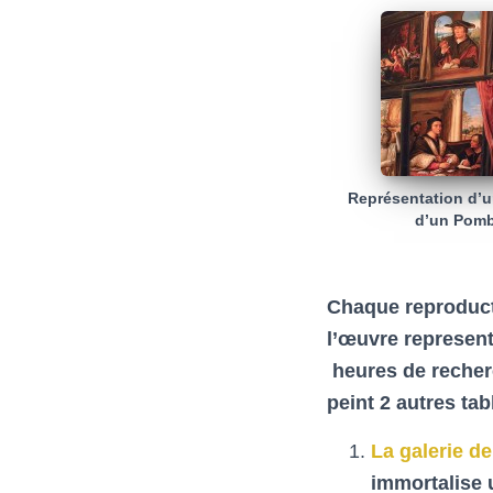
Représentation d’u
d’un Pom
Chaque reproducti
l’œuvre represen
heures de recherch
peint 2 autres
tab
La galerie d
immortalise 