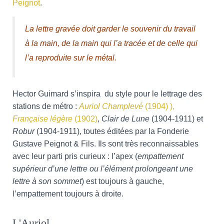
Peignot
.
La lettre gravée doit garder le souvenir du travail
à la main, de la main qui l’a tracée et de celle qui
l’a reproduite sur le métal.
Hector Guimard s’inspira du style pour le lettrage des
stations de métro :
Auriol Champlevé
(1904) ),
Française légère
(1902)
,
Clair de Lune
(1904-1911) et
Robur
(1904-1911), toutes éditées par la Fonderie
Gustave Peignot & Fils. Ils sont très reconnaissables
avec leur parti pris curieux : l’apex (
empattement
supérieur d’une lettre ou l’élément prolongeant une
lettre à son sommet
)
est toujours à gauche,
l’empattement toujours à droite.
L'Auriol