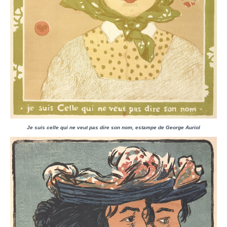
Je suis celle qui ne veut pas dire son nom, estampe de George Auriol