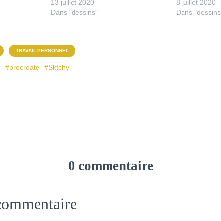
13 juillet 2020
8 juillet 2020
Dans "dessins"
Dans "dessins
TRAVAIL PERSONNEL
s
#procreate
#Sktchy
0 commentaire
 commentaire