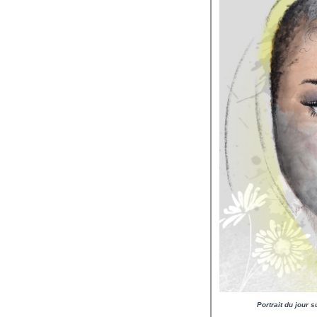
Portrait du jour 