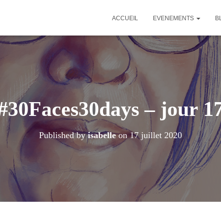
ACCUEIL
EVENEMENTS
B
#30Faces30days – jour 1
Published by
isabelle
on
17 juillet 2020