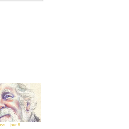
ys – jour 8