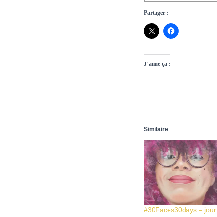
Partager :
J’aime ça :
Similaire
#30Faces30days – jou