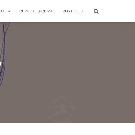
LOG
REVUE DE PRESSE
PORTFOLIO
7