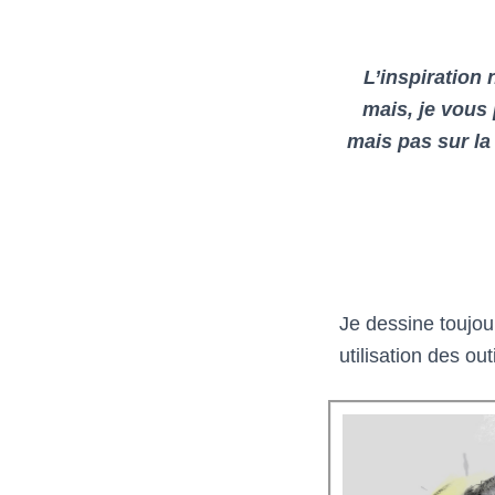
L’inspiration 
mais, je vous
mais pas sur la
Je dessine toujour
utilisation des ou