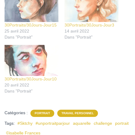
30Portraits/30Jours-Jour15
30Portraits/30Jours-Jour3
25 avril 2022
14 avril 2022
Dans "Portrait"
Dans "Portrait"
30Portraits/30Jours-Jour10
20 avril 2022
Dans "Portrait"
Catégories :
PORTRAIT
TRAVAIL PERSONNEL
Tags:
#Sktchy
#unportraitparjour
aquarelle
challenge
portrait
©isabelle Frances