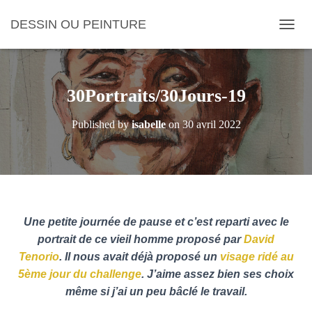
DESSIN OU PEINTURE
O
U
V
R
I
30Portraits/30Jours-19
R
/
Published by
isabelle
on
30 avril 2022
F
E
R
M
E
R
L
A
Une petite journée de pause et c’est reparti avec le
N
portrait de ce vieil homme proposé par
David
A
Tenorio
. Il nous avait déjà proposé un
visage ridé au
V
5ème jour du challenge
. J’aime assez bien ses choix
I
G
même si j’ai un peu bâclé le travail.
A