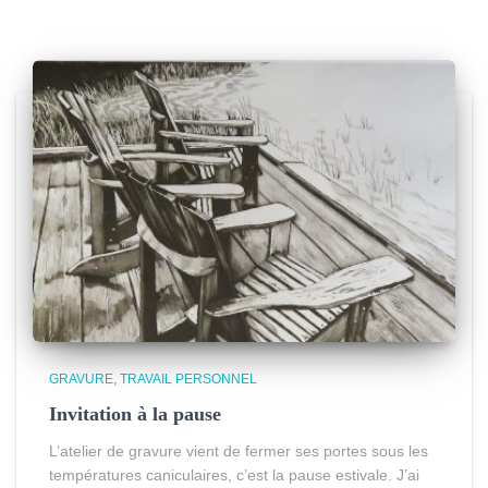
GRAVURE
TRAVAIL PERSONNEL
Invitation à la pause
L’atelier de gravure vient de fermer ses portes sous les
températures caniculaires, c’est la pause estivale. J’ai