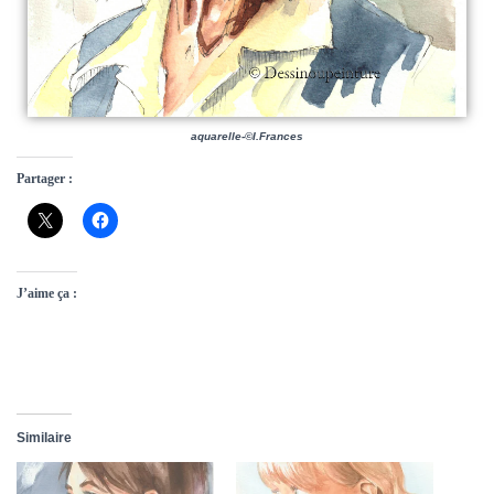
aquarelle-©I.Frances
Partager :
J’aime ça :
Similaire