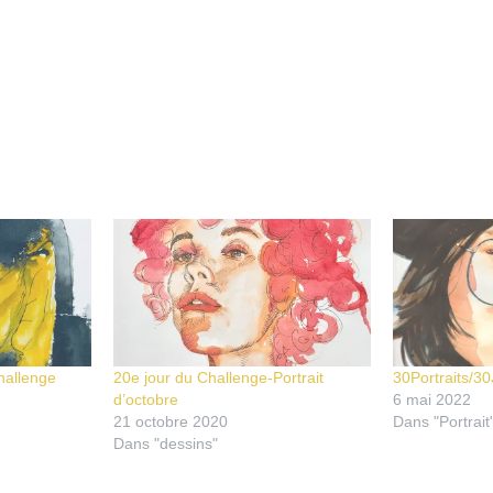
challenge
20e jour du Challenge-Portrait
30Portraits/3
d’octobre
6 mai 2022
21 octobre 2020
Dans "Portrait
Dans "dessins"