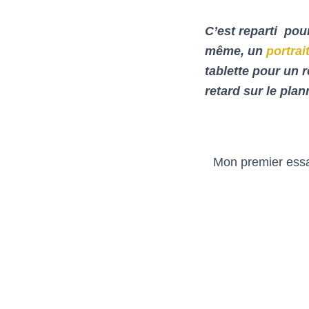
C’est reparti po
même, un
portrai
tablette pour un 
retard sur le plan
Mon premier essai