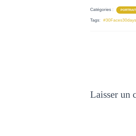
Catégories :
PORTRAIT
Tags:
#30Faces30day
Laisser un