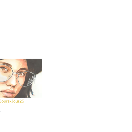
0Jours-Jour25
"