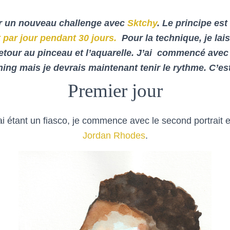
ur un nouveau challenge avec
Sktchy
. Le principe est
t par jour pendant 30 jours.
Pour la technique, je laiss
retour au pinceau
et l’aquarelle. J’ai commencé avec
ning mais je devrais maintenant tenir le rythme. C’est
Premier jour
 étant un fiasco, je commence avec le second portrait et
Jordan Rhodes
.