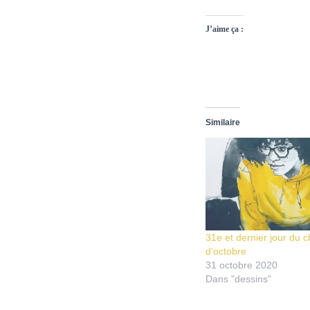
J’aime ça :
Similaire
31e et dernier jour du 
d’octobre
31 octobre 2020
Dans "dessins"