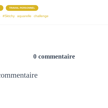
TRAVAIL PERSONNEL
s
#Sktchy
aquarelle
challenge
0 commentaire
 commentaire