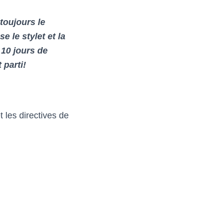
 toujours le
e le stylet et la
 10 jours de
 parti!
 les directives de