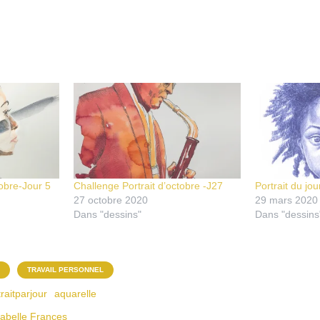
tobre-Jour 5
Challenge Portrait d’octobre -J27
Portrait du jou
27 octobre 2020
29 mars 2020
Dans "dessins"
Dans "dessins
TRAVAIL PERSONNEL
raitparjour
aquarelle
sabelle Frances