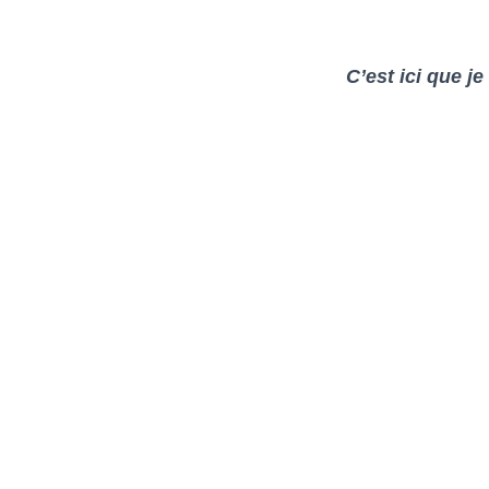
C’est ici que j
e