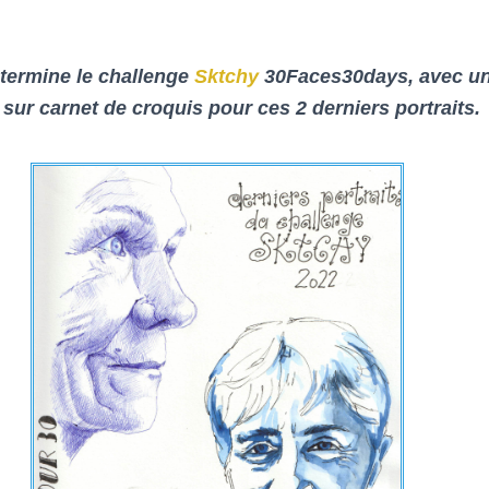
 termine le challenge
Sktchy
30Faces30days, avec un
sur carnet de croquis pour ces 2 derniers portraits.