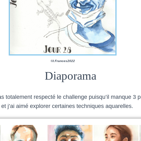
©I.Frances2022
Diaporama
as totalement respecté le challenge puisqu’il manque 3 po
et j’ai aimé explorer certaines techniques aquarelles.