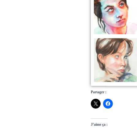
Partager :
J’aime ça :