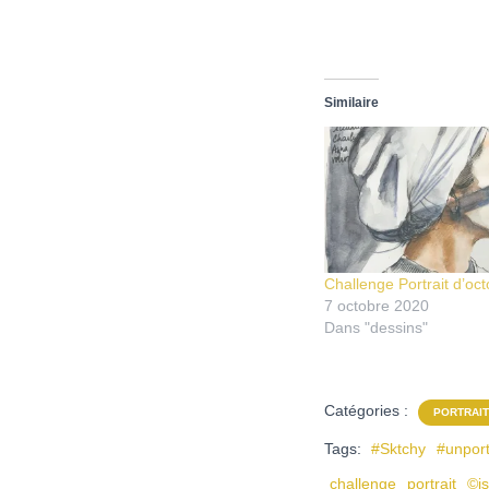
Similaire
Challenge Portrait d’oc
7 octobre 2020
Dans "dessins"
Catégories :
PORTRAIT
Tags:
#Sktchy
#unport
challenge
portrait
©i