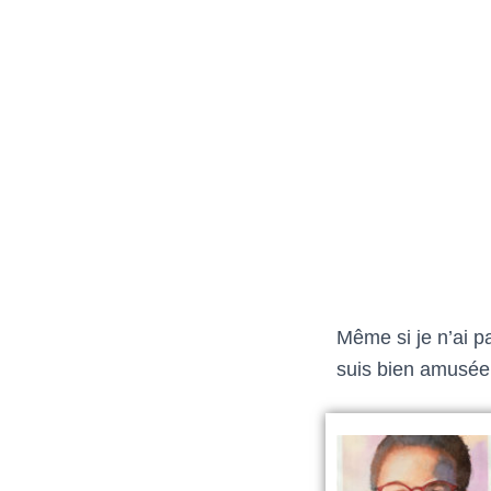
Même si je n’ai p
suis bien amusée 