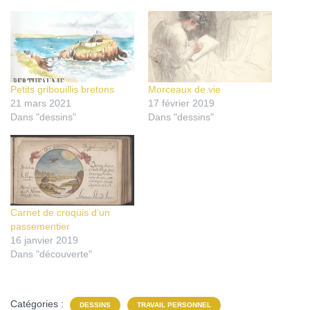
Petits gribouillis bretons
Morceaux de vie
21 mars 2021
17 février 2019
Dans "dessins"
Dans "dessins"
Carnet de croquis d’un
passementier
16 janvier 2019
Dans "découverte"
Catégories :
DESSINS
TRAVAIL PERSONNEL