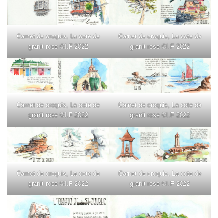
Carnet de croquis, La cote de
Carnet de croquis, La cote de
granit rose ©I.F 2022
granit rose ©I.F 2022
Carnet de croquis, La cote de
Carnet de croquis, La cote de
granit rose ©I.F 2022
granit rose ©I.F 2022
Carnet de croquis, La cote de
Carnet de croquis, La cote de
granit rose ©I.F 2022
granit rose ©I.F 2022