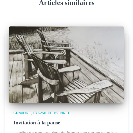
Articles similaires
GRAVURE
TRAVAIL PERSONNEL
Invitation à la pause
L’atelier de gravure vient de fermer ses portes sous les