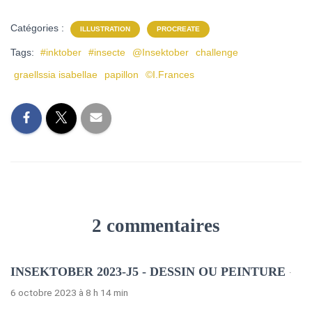
Catégories :
ILLUSTRATION
PROCREATE
Tags:
#inktober
#insecte
@Insektober
challenge
graellssia isabellae
papillon
©I.Frances
2 commentaires
INSEKTOBER 2023-J5 - DESSIN OU PEINTURE
·
6 octobre 2023 à 8 h 14 min