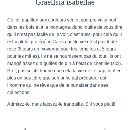
Graellsia isabellae
T
I
O
N
Ce joli papillon aux couleurs vert et pourpre vit la nuit
dans les bois et à la montagne, donc inutile de vous dire
qu’il n’est pas facile de le voir, c’est aussi pour cela qu’il
est « plutôt protégé ». Car sa petite vie n’est pas toute
rose (8 jours en moyenne pour les femelles et 5 jours
pour les mâles), ils ne se nourrissent pas du tout, ils ont
mangé assez d’aiguilles de pin à l’état de chenille (sic!).
Bref, pas si folichonne que cela la vie de ce papillon! en
plus on peut dire que son principal prédateur est
l’homme qui ne rêve que de le punaiser dans ses
collections.
Admirez-le, mais laissez-le tranquille, S’il vous plait!!