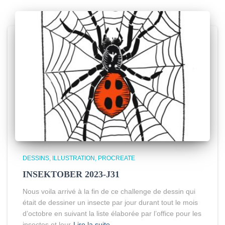
DESSINS
ILLUSTRATION
PROCREATE
INSEKTOBER 2023-J31
Nous voila arrivé à la fin de ce challenge de dessin qui
était de dessiner un insecte par jour durant tout le mois
d’octobre en suivant la liste élaborée par l’office pour les
insectes et leur
Lire la suite