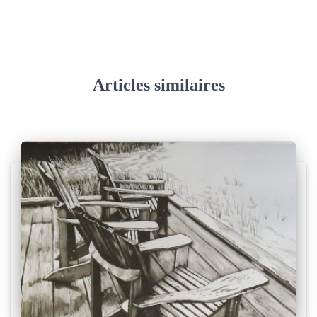
Articles similaires