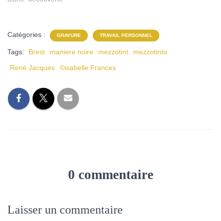
Catégories :
GRAVURE
TRAVAIL PERSONNEL
Tags:
Brest
maniere noire
mezzotint
mezzotinto
René Jacques
©isabelle Frances
0 commentaire
Laisser un commentaire