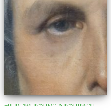
COPIE
TECHNIQUE
TRAVAIL EN COURS
TRAVAIL PERSONNEL