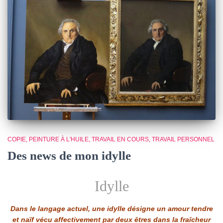
COPIE
PEINTURE À L'HUILE
TRAVAIL EN COURS
TRAVAIL PERSONNEL
Des news de mon idylle
Idylle
Dans le langage actuel, une idylle désigne un amour tendre
et naïf vécu affectivement par deux êtres dans la fraîcheur