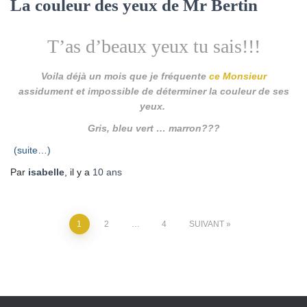
La couleur des yeux de Mr Bertin
T’as d’beaux yeux tu sais!!!
Voila déjà un mois que je fréquente
ce Monsieur
assidument et impossible de déterminer la couleur de ses
yeux.
Gris, bleu vert … marron???
(suite…)
Par
isabelle
, il y a
10 ans
1
2
…
4
SUIVANT