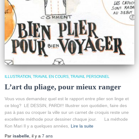
ILLUSTRATION
TRAVAIL EN COURS
TRAVAIL PERSONNEL
L’art du pliage, pour mieux ranger
Vous vous demandez quel est le rapport entre plier son linge et
ce blog? LE DESSIN, PARDI!! Illustrer son quotidien, faire des
pas à pas ou croquer la ville sur un carnet de croquis reste une
excellente méthode pour dessiner chaque jour. La méthode
Kon Mari Il y a quelques années,
Lire la suite
Par
isabelle
, il y a
7 ans