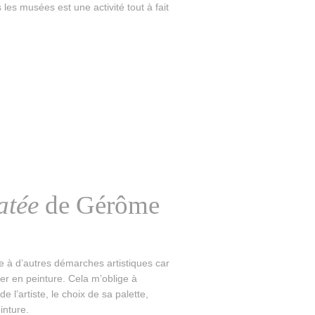
les musées est une activité tout à fait
atée
de Gérôme
le à d’autres démarches artistiques car
er en peinture. Cela m’oblige à
 l’artiste, le choix de sa palette,
inture.