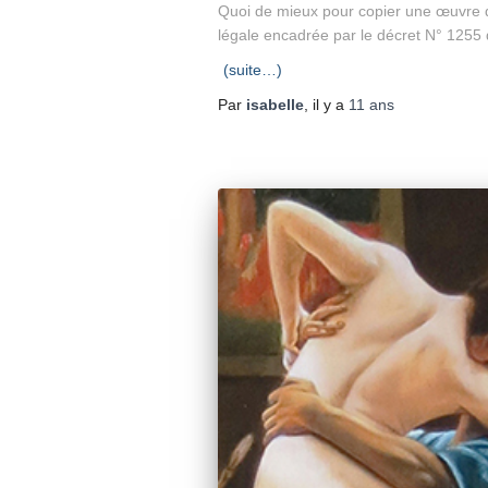
Quoi de mieux pour copier une œuvre que
légale encadrée par le décret N° 1255 
(suite…)
Par
isabelle
, il y a
11 ans