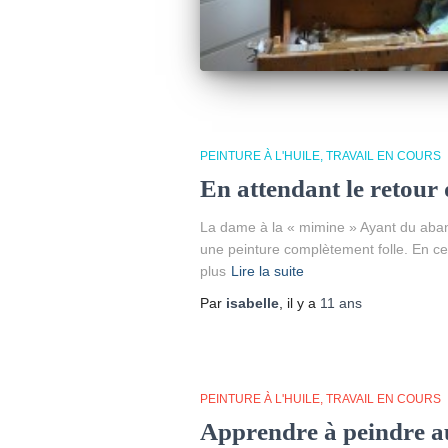
PEINTURE À L'HUILE
TRAVAIL EN COURS
En attendant le retour
La dame à la « mimine » Ayant du aba
une peinture complètement folle. En ce
plus
Lire la suite
Par
isabelle
, il y a
11 ans
PEINTURE À L'HUILE
TRAVAIL EN COURS
Apprendre à peindre a