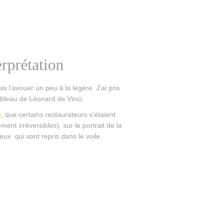
rprétation
is l’avouer un peu à la légère. J’ai pris
ableau de Léonard de Vinci.
e
, que certains restaurateurs s’étaient
ent irréversibles), sur le portrait de la
eux qui sont repris dans le voile.