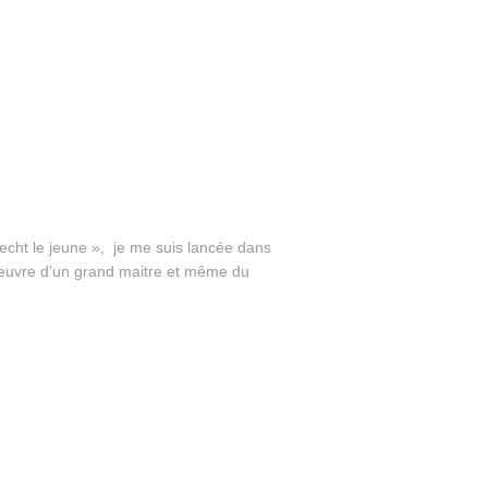
ht le jeune », je me suis lancée dans
’oeuvre d’un grand maitre et même du