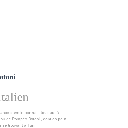
atoni
talien
ance dans le portrait , toujours à
bleau de Pompéo Batoni , dont on peut
e se trouvant à Turin.