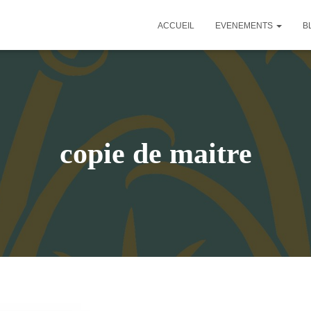
ACCUEIL
EVENEMENTS
B
copie de maitre