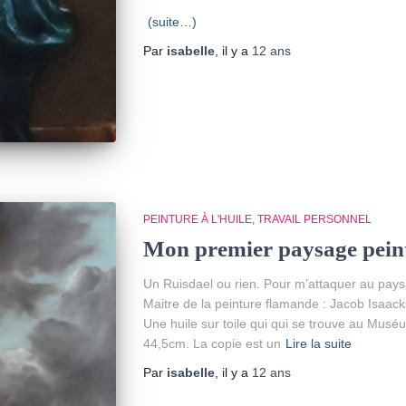
(suite…)
Par
isabelle
, il y a
12 ans
PEINTURE À L'HUILE
TRAVAIL PERSONNEL
Mon premier paysage pein
Un Ruisdael ou rien. Pour m’attaquer au paysa
Maitre de la peinture flamande : Jacob Isaack
Une huile sur toile qui qui se trouve au Mus
44,5cm. La copie est un
Lire la suite
Par
isabelle
, il y a
12 ans