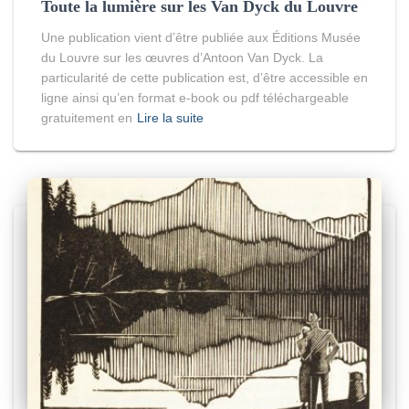
Toute la lumière sur les Van Dyck du Louvre
Une publication vient d’être publiée aux Éditions Musée
du Louvre sur les œuvres d’Antoon Van Dyck. La
particularité de cette publication est, d’être accessible en
ligne ainsi qu’en format e-book ou pdf téléchargeable
gratuitement en
Lire la suite