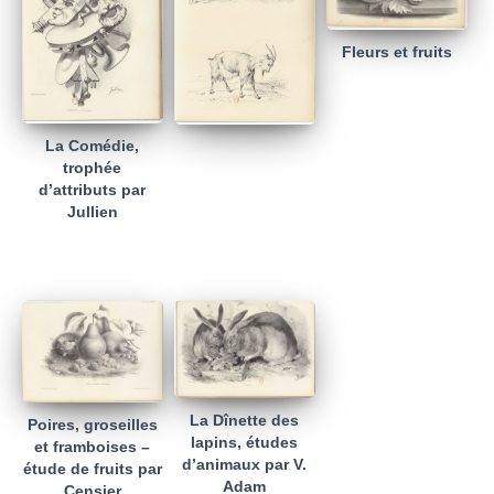
Fleurs et fruits
La Comédie,
trophée
d’attributs par
Jullien
La Dînette des
Poires, groseilles
lapins, études
et framboises –
d’animaux par V.
étude de fruits par
Adam
Censier