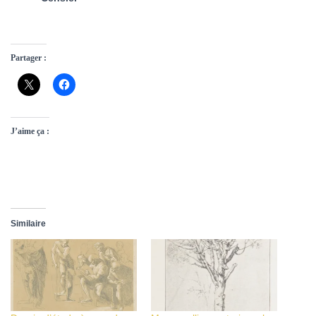
Partager :
J’aime ça :
Similaire