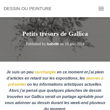
DESSIN OU PEINTURE
OUVRI
Petits trésors de Gallica
Published by
isabelle
on
16 juin 2016
Je suis un peu
surchargée
en ce moment et j’ai plein
d’articles en retard sur les expositions, les
œuvres à
présenter
ou les informations artistiques actuelles.
Alors j’ai pensé que quelques planches de dessin
trouvées sur Gallica serait un partage agréable pour
vous adonner au dessin durant les week-end pluvieux
du moment.