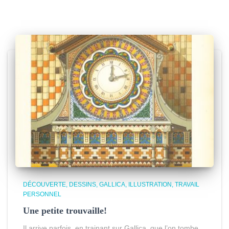
DÉCOUVERTE
DESSINS
GALLICA
ILLUSTRATION
TRAVAIL
PERSONNEL
Une petite trouvaille!
Il arrive parfois, en trainant sur Gallica, que l’on tombe