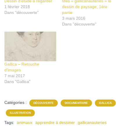
Dessin d’étude à regarder
Mes « gallicanauteries » le
1 février 2018
dessin de paysage, 1ère
Dans "découverte"
partie
3 mars 2016
Dans "découverte"
Gallica – Retouche
d’images
7 mai 2017
Dans "Gallica"
Catégories :
DÉCOUVERTE
DOCUMENTAIRE
GALLICA
ILLUSTRATION
Tags:
animaux
apprendre à dessiner
gallicanauteries