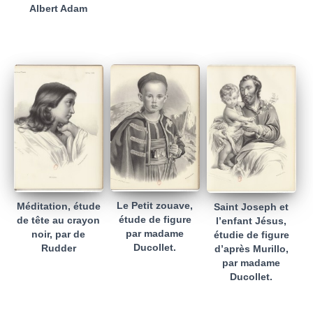
Albert Adam
Le Petit zouave,
Méditation, étude
Saint Joseph et
étude de figure
de tête au crayon
l’enfant Jésus,
par madame
noir, par de
étudie de figure
Ducollet.
Rudder
d’après Murillo,
par madame
Ducollet.