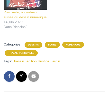
Procreate, le couteau
suisse du dessin numérique
14 juin 2020
Dans "dessins"
Catégories :
DESSINS
FLORE
NUMÉRIQUE
TRAVAIL PERSONNEL
Tags:
bassin
edition Rustica
jardin