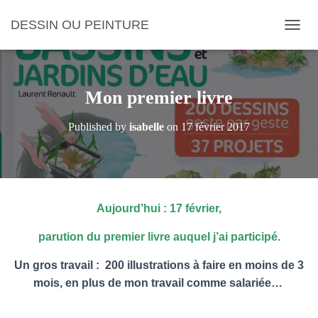
DESSIN OU PEINTURE
OUVRI
Mon premier livre
Published by
isabelle
on
17 février 2017
Aujourd’hui : 17 février,
parution du premier livre auquel j’ai participé.
Un gros travail : 200 illustrations à faire en moins de 3
mois, en plus de mon travail comme salariée…