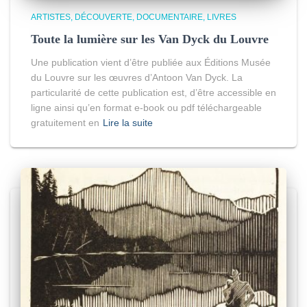
ARTISTES
DÉCOUVERTE
DOCUMENTAIRE
LIVRES
Toute la lumière sur les Van Dyck du Louvre
Une publication vient d’être publiée aux Éditions Musée
du Louvre sur les œuvres d’Antoon Van Dyck. La
particularité de cette publication est, d’être accessible en
ligne ainsi qu’en format e-book ou pdf téléchargeable
gratuitement en
Lire la suite