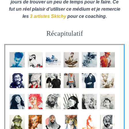
T
jours de trouver un peu de temps pour le faire. Ce
I
fut un réel plaisir d’utiliser ce médium et je remercie
O
les
3 artistes Sktchy
pour ce coaching.
N
Récapitulatif