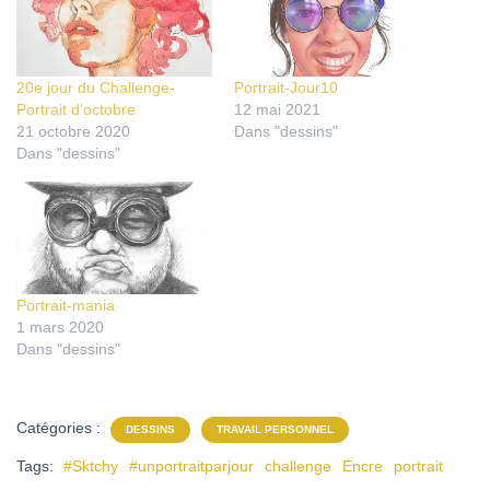
20e jour du Challenge-
Portrait-Jour10
Portrait d’octobre
12 mai 2021
21 octobre 2020
Dans "dessins"
Dans "dessins"
Portrait-mania
1 mars 2020
Dans "dessins"
Catégories :
DESSINS
TRAVAIL PERSONNEL
Tags:
#Sktchy
#unportraitparjour
challenge
Encre
portrait