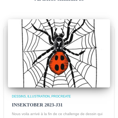
DESSINS
ILLUSTRATION
PROCREATE
INSEKTOBER 2023-J31
Nous voila arrivé à la fin de ce challenge de dessin qui